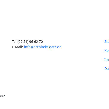
Tel (09 51) 96 62 70
St
E-Mail:
info@architekt-gatz.de
Ko
Im
Da
berg