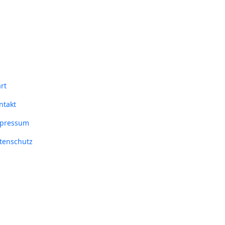
art
ntakt
pressum
tenschutz